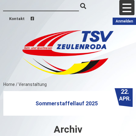
Kontakt
Anmelden
Home
/
Veranstaltung
22.
APR.
Sommerstaffellauf 2025
Archiv