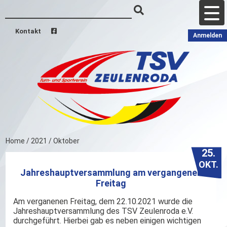
Kontakt
Anmelden
Home
/
2021
/
Oktober
25.
OKT.
Jahreshauptversammlung am vergangenen
Freitag
Am verganenen Freitag, dem 22.10.2021 wurde die
Jahreshauptversammlung des TSV Zeulenroda e.V.
durchgeführt. Hierbei gab es neben einigen wichtigen