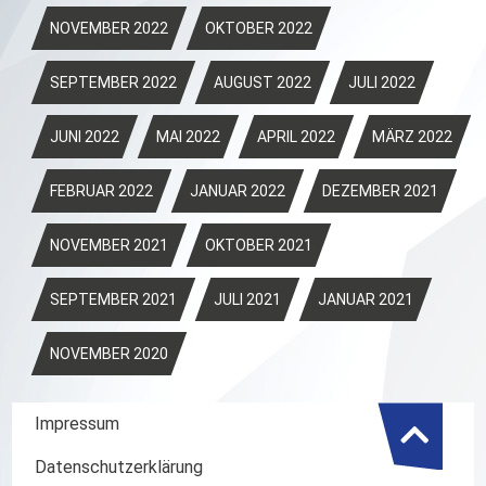
NOVEMBER 2022
OKTOBER 2022
SEPTEMBER 2022
AUGUST 2022
JULI 2022
JUNI 2022
MAI 2022
APRIL 2022
MÄRZ 2022
FEBRUAR 2022
JANUAR 2022
DEZEMBER 2021
NOVEMBER 2021
OKTOBER 2021
SEPTEMBER 2021
JULI 2021
JANUAR 2021
NOVEMBER 2020
Impressum
Datenschutzerklärung