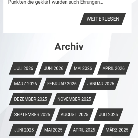
Punkten die geklärt wurden auch Ehrungen…
WEITERLESEN
Archiv
JULI 2026
JUNI 2026
MAI 2026
APRIL 2026
MÄRZ 2026
FEBRUAR 2026
JANUAR 2026
DEZEMBER 2025
NOVEMBER 2025
SEPTEMBER 2025
AUGUST 2025
JULI 2025
JUNI 2025
MAI 2025
APRIL 2025
MÄRZ 2025