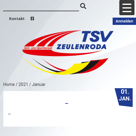
Kontakt
Anmelden
Home
/
2021
/
Januar
01.
JAN.
–
–