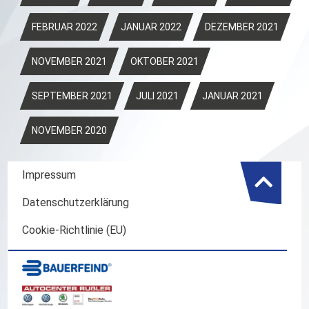
FEBRUAR 2022
JANUAR 2022
DEZEMBER 2021
NOVEMBER 2021
OKTOBER 2021
SEPTEMBER 2021
JULI 2021
JANUAR 2021
NOVEMBER 2020
Impressum
Datenschutzerklärung
Cookie-Richtlinie (EU)