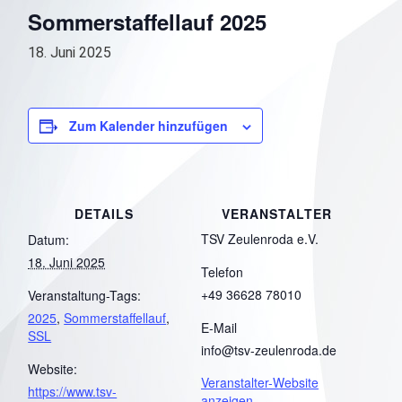
Sommerstaffellauf 2025
18. Juni 2025
Zum Kalender hinzufügen
DETAILS
VERANSTALTER
TSV Zeulenroda e.V.
Datum:
18. Juni 2025
Telefon
+49 36628 78010
Veranstaltung-Tags:
2025
,
Sommerstaffellauf
,
E-Mail
SSL
info@tsv-zeulenroda.de
Website:
Veranstalter-Website
https://www.tsv-
anzeigen