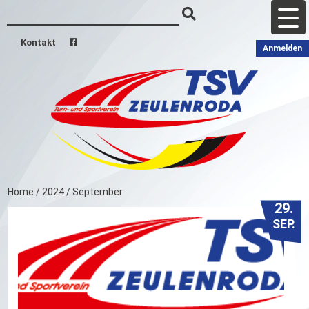
Kontakt
Anmelden
Home
/
2024
/
September
29.
SEP.