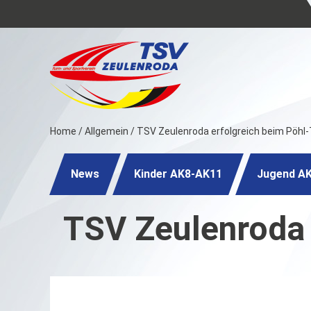
Home
/
Allgemein
/
TSV Zeulenroda erfolgreich beim Pöhl-T
News
Kinder AK8-AK11
Jugend A
TSV Zeulenroda 