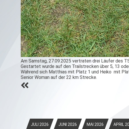
Am Samstag, 27.09.2025 vertraten drei Läufer des TSV
Gestartet wurde auf den Trailstrecken über 5, 13 od
Während sich Matthias mit Platz 1 und Heiko mit Pla
Senior Woman auf der 22 km Strecke.
Beitrags-
Navigation
JULI 2026
JUNI 2026
MAI 2026
APRIL 2