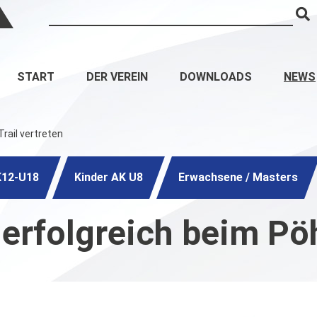
START
DER VEREIN
DOWNLOADS
NEWS
rail vertreten
K12-U18
Kinder AK U8
Erwachsene / Masters
erfolgreich beim Pöhl