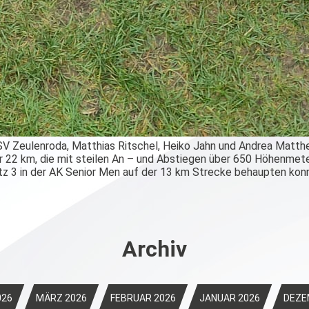
 Zeulenroda, Matthias Ritschel, Heiko Jahn und Andrea Matthes 
er 22 km, die mit steilen An – und Abstiegen über 650 Höhenmet
tz 3 in der AK Senior Men auf der 13 km Strecke behaupten konn
Archiv
026
MÄRZ 2026
FEBRUAR 2026
JANUAR 2026
DEZE