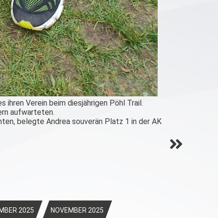
ihren Verein beim diesjährigen Pöhl Trail.
ern aufwarteten.
ten, belegte Andrea souverän Platz 1 in der AK
MBER 2025
NOVEMBER 2025