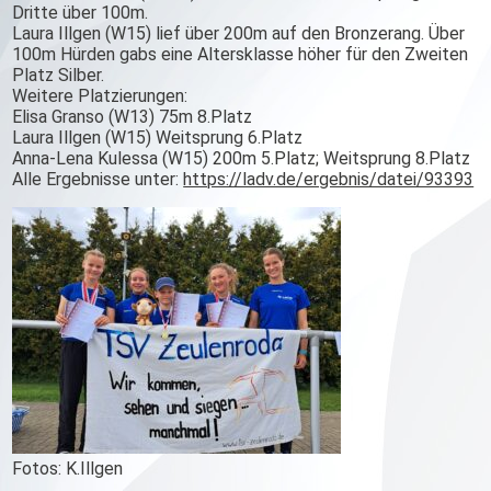
Dritte über 100m.
Laura Illgen (W15) lief über 200m auf den Bronzerang. Über
100m Hürden gabs eine Altersklasse höher für den Zweiten
Platz Silber.
Weitere Platzierungen:
Elisa Granso (W13) 75m 8.Platz
Laura Illgen (W15) Weitsprung 6.Platz
Anna-Lena Kulessa (W15) 200m 5.Platz; Weitsprung 8.Platz
Alle Ergebnisse unter:
https://ladv.de/ergebnis/datei/93393
Fotos: K.Illgen