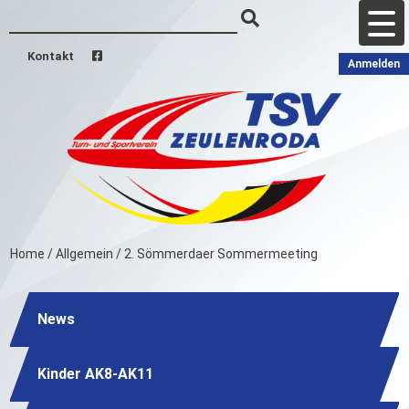
Kontakt
Anmelden
Home
/
Allgemein
/
2. Sömmerdaer Sommermeeting
News
Kinder AK8-AK11