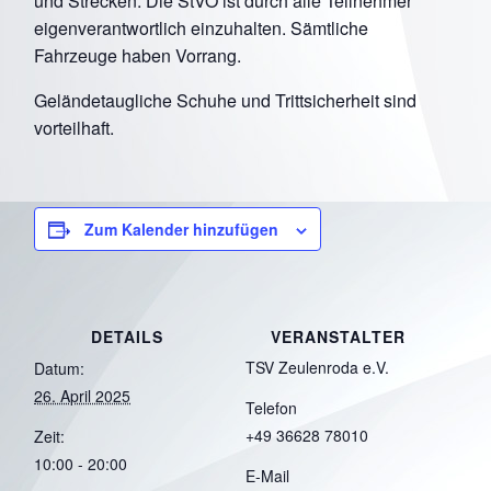
und Strecken. Die StVO ist durch alle Teilnehmer
eigenverantwortlich einzuhalten. Sämtliche
Fahrzeuge haben Vorrang.
Geländetaugliche Schuhe und Trittsicherheit sind
vorteilhaft.
Zum Kalender hinzufügen
DETAILS
VERANSTALTER
TSV Zeulenroda e.V.
Datum:
26. April 2025
Telefon
+49 36628 78010
Zeit:
10:00 - 20:00
E-Mail