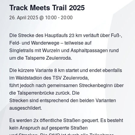
Track Meets Trail 2025
26. April 2025 @ 10:00
-
20:00
Die Strecke des Hauptlaufs 23 km verläuft über Fuß-,
Feld- und Wanderwege – teilweise auf
Singletrails mit Wurzeln und Asphaltpassagen rund
um die Talsperre Zeulenroda.
Die kürzere Variante 8 km startet und endet ebenfalls
im Waldstadion des TSV Zeulenroda,
führt jedoch nach gemeinsamen Streckenbeginn über
die Talsperrenbrücke zurück. Die
Strecken sind entsprechend den beiden Varianten
ausgeschildert.
Es werden 2x öffentliche Straßen gequert. Es besteht
kein Anspruch auf gesperrte Straßen