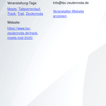
info@tsv-zeulenroda.de
Veranstaltung-Tags:
Meets
,
Talsperrenlauf
,
Veranstalter-Website
Track
,
Trail
,
Zeulenroda
anzeigen
Website:
https://www.tsv-
zeulenroda.de/track-
meets-trail-2025/