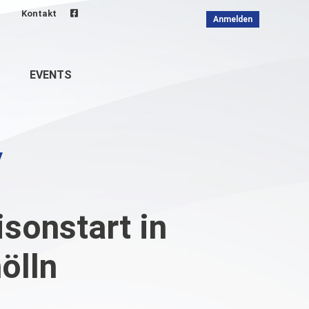
Kontakt
Anmelden
EVENTS
isonstart in
ölln