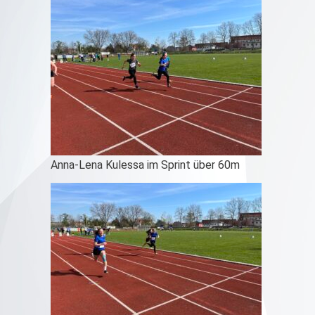
Anna-Lena Kulessa im Sprint über 60m