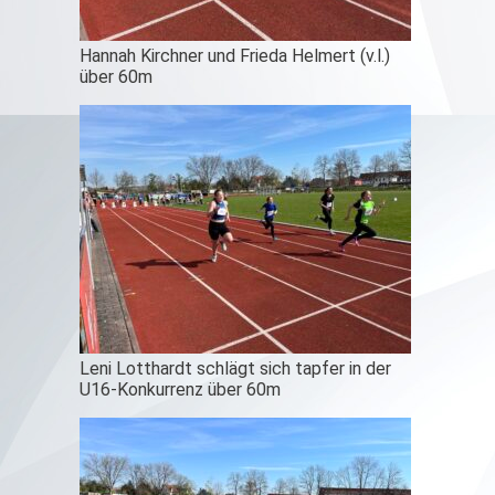
Hannah Kirchner und Frieda Helmert (v.l.)
über 60m
Leni Lotthardt schlägt sich tapfer in der
U16-Konkurrenz über 60m