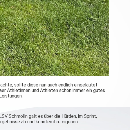
chte, sollte diese nun auch endlich eingeläutet
daer Athletinnen und Athleten schon immer ein gutes
 Leistungen.
SV Schmölln galt es über die Hürden, im Sprint,
Ergebnisse ab und konnten ihre eigenen