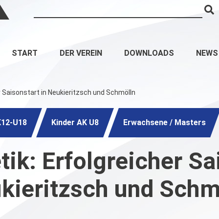
START
DER VEREIN
DOWNLOADS
NEWS
er Saisonstart in Neukieritzsch und Schmölln
K12-U18
Kinder AK U8
Erwachsene / Masters
tik: Erfolgreicher Sa
kieritzsch und Schm