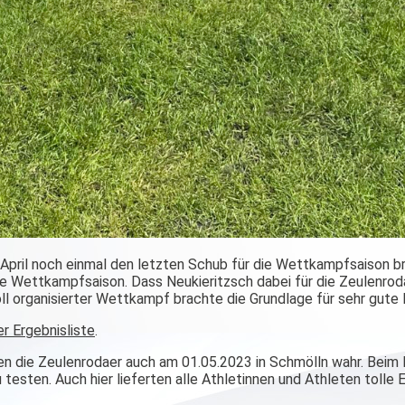
April noch einmal den letzten Schub für die Wettkampfsaison bra
die Wettkampfsaison. Dass Neukieritzsch dabei für die Zeulenro
toll organisierter Wettkampf brachte die Grundlage für sehr gute
der Ergebnisliste
.
n die Zeulenrodaer auch am 01.05.2023 in Schmölln wahr. Beim L
sten. Auch hier lieferten alle Athletinnen und Athleten tolle 