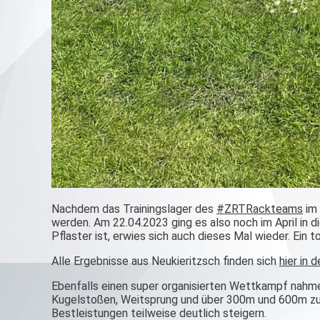
Nachdem das Trainingslager des
#ZRTRackteams
im 
werden. Am 22.04.2023 ging es also noch im April in 
Pflaster ist, erwies sich auch dieses Mal wieder. Ein 
Alle Ergebnisse aus Neukieritzsch finden sich
hier in 
Ebenfalls einen super organisierten Wettkampf nahme
Kugelstoßen, Weitsprung und über 300m und 600m zu te
Bestleistungen teilweise deutlich steigern.