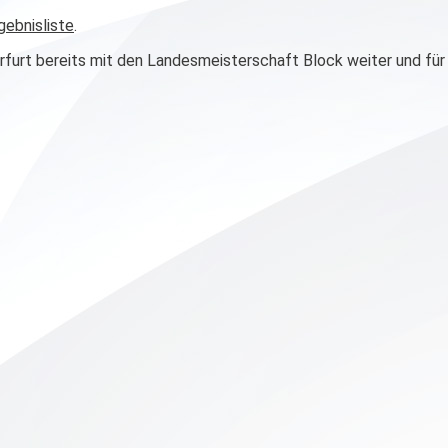
rgebnisliste
.
furt bereits mit den Landesmeisterschaft Block weiter und für 