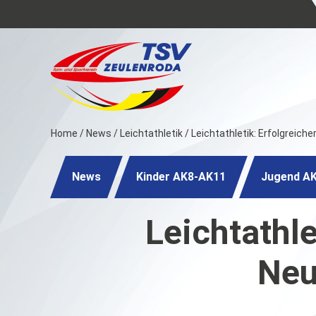
Home
/
News
/
Leichtathletik
/
Leichtathletik: Erfolgreich
News
Kinder AK8-AK11
Jugend A
Leichtathle
Neu