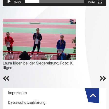
00:00
00:12
Laura Illgen bei der Siegerehrung; Foto: K.
Illgen
Beitrags-
Navigation
Impressum
Datenschutzerklärung