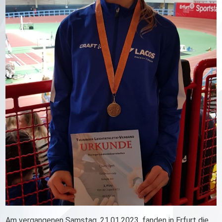
Am vergangenen Samstag, 21.01.2023, fanden in Erfurt die