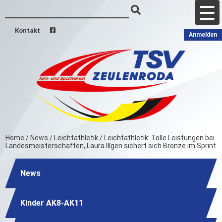
Kontakt
Anmelden
Home
/
News
/
Leichtathletik
/
Leichtathletik: Tolle Leistungen bei
Landesmeisterschaften, Laura Illgen sichert sich Bronze im Sprint
News
Kinder AK8-AK11