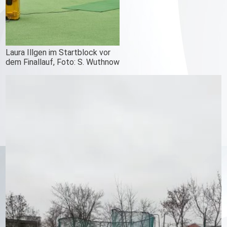
Laura Illgen im Startblock vor
dem Finallauf, Foto: S. Wuthnow
Video-
Player