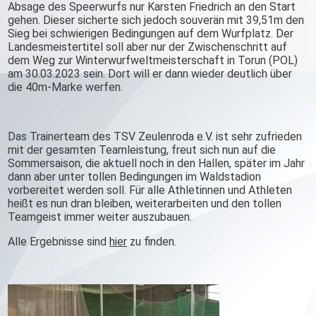
Absage des Speerwurfs nur Karsten Friedrich an den Start
gehen. Dieser sicherte sich jedoch souverän mit 39,51m den
Sieg bei schwierigen Bedingungen auf dem Wurfplatz. Der
Landesmeistertitel soll aber nur der Zwischenschritt auf
dem Weg zur Winterwurfweltmeisterschaft in Torun (POL)
am 30.03.2023 sein. Dort will er dann wieder deutlich über
die 40m-Marke werfen.
Das Trainerteam des TSV Zeulenroda e.V. ist sehr zufrieden
mit der gesamten Teamleistung, freut sich nun auf die
Sommersaison, die aktuell noch in den Hallen, später im Jahr
dann aber unter tollen Bedingungen im Waldstadion
vorbereitet werden soll. Für alle Athletinnen und Athleten
heißt es nun dran bleiben, weiterarbeiten und den tollen
Teamgeist immer weiter auszubauen.
Alle Ergebnisse sind
hier
zu finden.