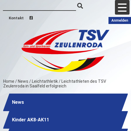
Kontakt
Anmelden
Home
/
News
/
Leichtathletik
/
Leichtathleten des TSV
Zeulenroda in Saalfeld erfolgreich
News
Kinder AK8-AK11