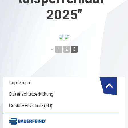
2025"
◄
1
2
3
Impressum
Datenschutzerklärung
Cookie-Richtlinie (EU)