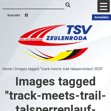
Kontakt
Anmelden
Home
/
Images tagged "track-meets-trail-talsperrenlauf-2025"
Images tagged
"track-meets-trail-
talsperrenlauf-