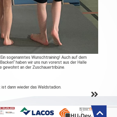
t. Ein sogenanntes Wunschtraining! Auch auf dem
acken“ haben wir uns nun vorerst aus der Halle
ie gewohnt an der Zuschauertribüne.
t ist dann wieder das Waldstadion.