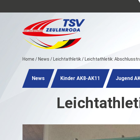
Home
/
News
/
Leichtathletik
/
Leichtathletik: Abschlusstra
News
Kinder AK8-AK11
Jugend A
Leichtathlet