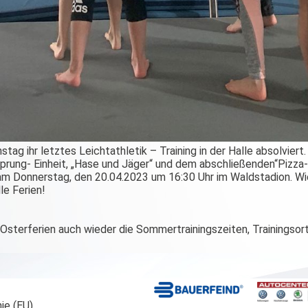
ag ihr letztes Leichtathletik – Training in der Halle absolvier
rung- Einheit, „Hase und Jäger“ und dem abschließenden“Pizza-B
 am Donnerstag, den 20.04.2023 um 16:30 Uhr im Waldstadion. W
le Ferien!
 Osterferien auch wieder die Sommertrainingszeiten, Trainingsor
ie (EU)