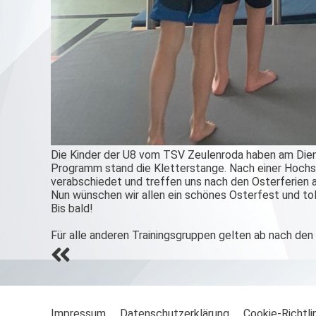
Die Kinder der U8 vom TSV Zeulenroda haben am Dienst
Programm stand die Kletterstange. Nach einer Hochsp
verabschiedet und treffen uns nach den Osterferien
Nun wünschen wir allen ein schönes Osterfest und tol
Bis bald!
Für alle anderen Trainingsgruppen gelten ab nach den
Beitrags-
Navigation
Impressum
Datenschutzerklärung
Cookie-Richtlin