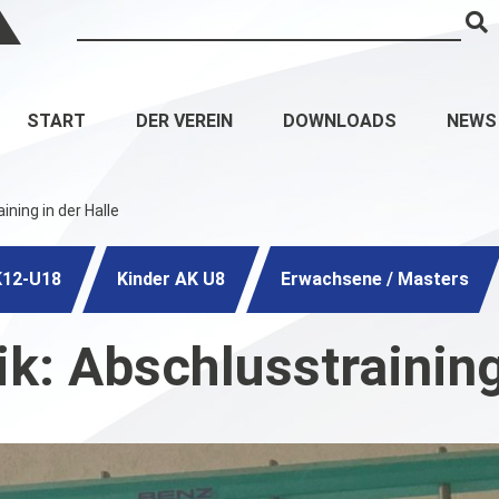
START
DER VEREIN
DOWNLOADS
NEWS
ining in der Halle
K12-U18
Kinder AK U8
Erwachsene / Masters
ik: Abschlusstraining