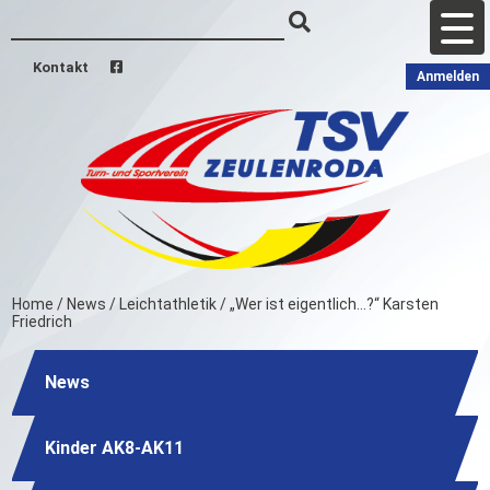
Kontakt
Anmelden
Home
/
News
/
Leichtathletik
/
„Wer ist eigentlich…?“ Karsten
Friedrich
News
Kinder AK8-AK11