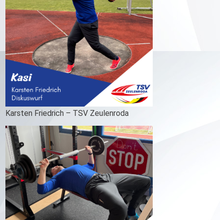
Karsten Friedrich – TSV Zeulenroda