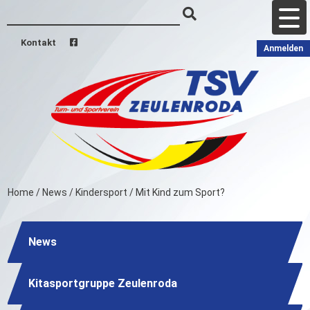
Kontakt
Anmelden
Home
/
News
/
Kindersport
/
Mit Kind zum Sport?
News
Kitasportgruppe Zeulenroda